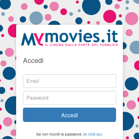
Accedi
Accedi
Se non ricordi la password,
fai click qui
.