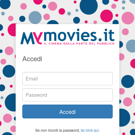
Accedi
Accedi
Se non ricordi la password,
fai click qui
.