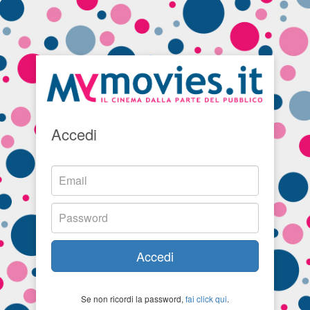
Accedi
Accedi
Se non ricordi la password,
fai click qui
.