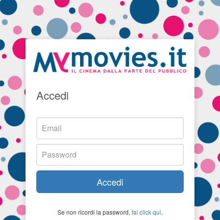
Accedi
Accedi
Se non ricordi la password,
fai click qui
.