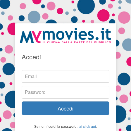
Accedi
Accedi
Se non ricordi la password,
fai click qui
.