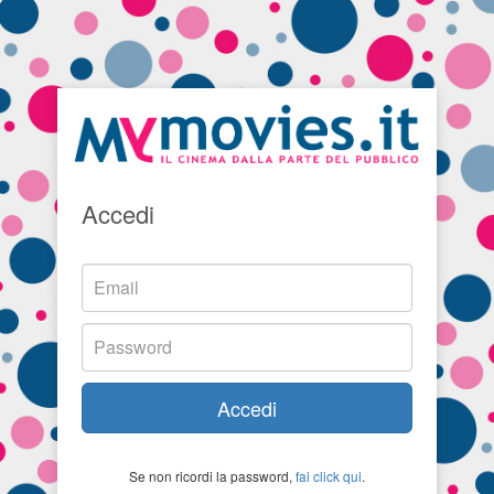
Accedi
Accedi
Se non ricordi la password,
fai click qui
.