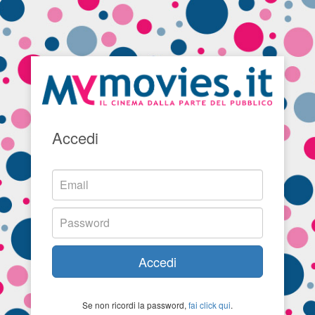
Accedi
Accedi
Se non ricordi la password,
fai click qui
.