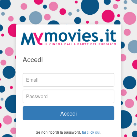
Accedi
Accedi
Se non ricordi la password,
fai click qui
.