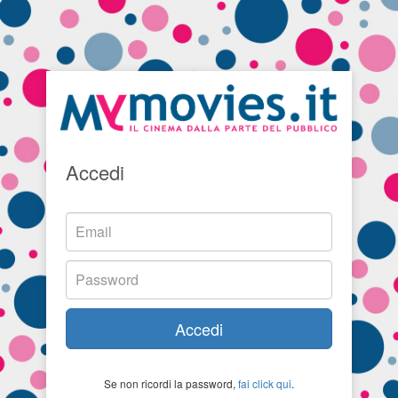
Accedi
Accedi
Se non ricordi la password,
fai click qui
.