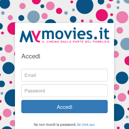
Accedi
Accedi
Se non ricordi la password,
fai click qui
.