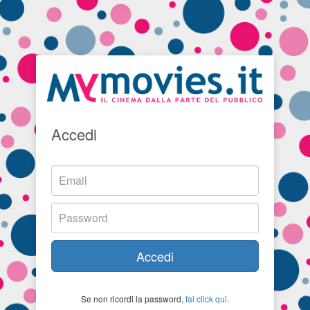
Accedi
Accedi
Se non ricordi la password,
fai click qui
.