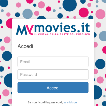
Accedi
Accedi
Se non ricordi la password,
fai click qui
.