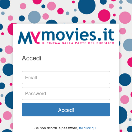
Accedi
Accedi
Se non ricordi la password,
fai click qui
.