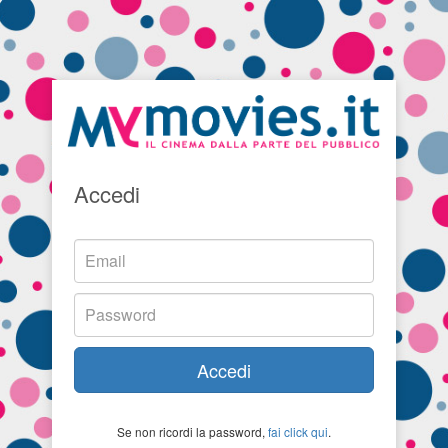
Accedi
Accedi
Se non ricordi la password,
fai click qui
.