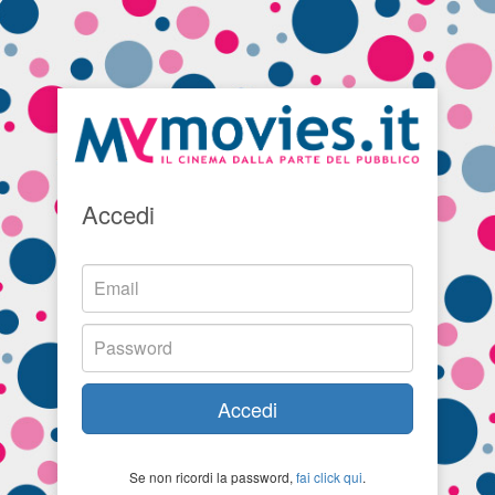
Accedi
Accedi
Se non ricordi la password,
fai click qui
.