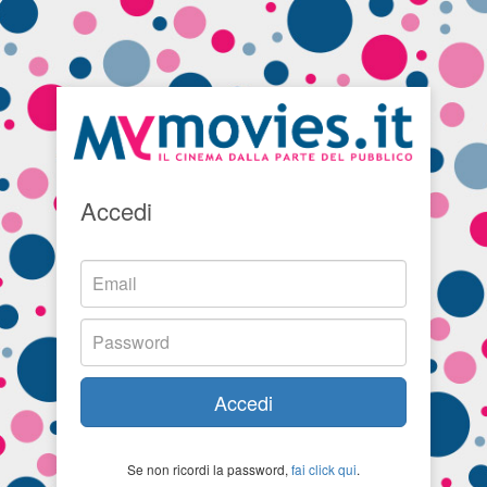
Accedi
Accedi
Se non ricordi la password,
fai click qui
.