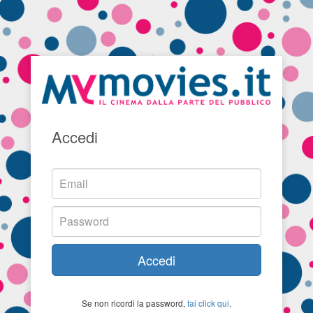
Accedi
Accedi
Se non ricordi la password,
fai click qui
.