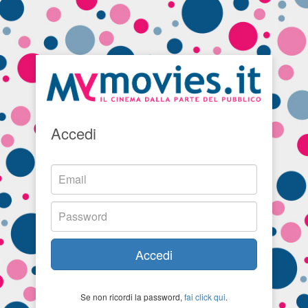
Accedi
Accedi
Se non ricordi la password,
fai click qui
.