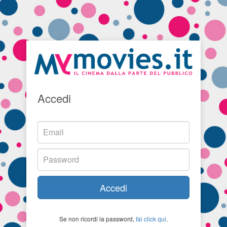
Accedi
Accedi
Se non ricordi la password,
fai click qui
.