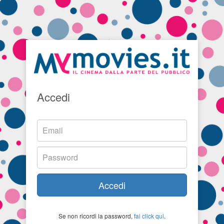
Accedi
Accedi
Se non ricordi la password,
fai click qui
.