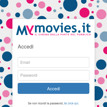
Accedi
Accedi
Se non ricordi la password,
fai click qui
.