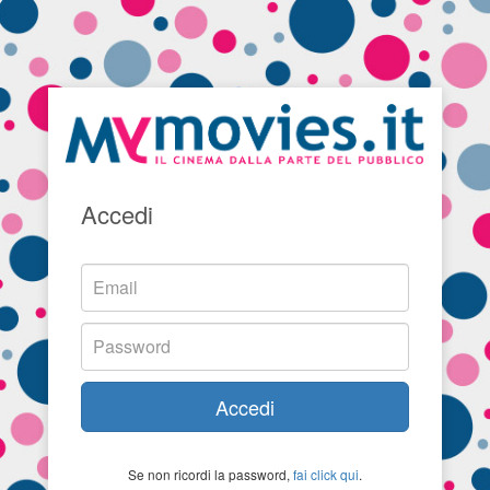
Accedi
Accedi
Se non ricordi la password,
fai click qui
.