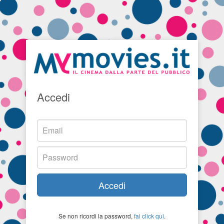
Accedi
Accedi
Se non ricordi la password,
fai click qui
.