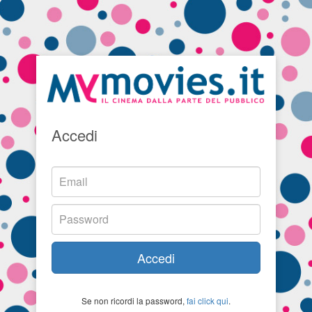
Accedi
Accedi
Se non ricordi la password,
fai click qui
.