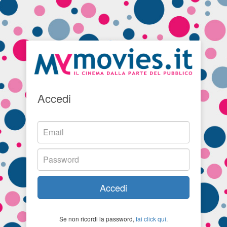
Accedi
Accedi
Se non ricordi la password,
fai click qui
.