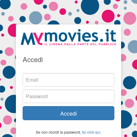
Accedi
Accedi
Se non ricordi la password,
fai click qui
.