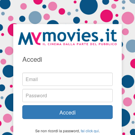
Accedi
Accedi
Se non ricordi la password,
fai click qui
.