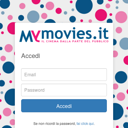
Accedi
Accedi
Se non ricordi la password,
fai click qui
.