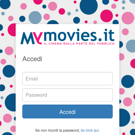
Accedi
Accedi
Se non ricordi la password,
fai click qui
.