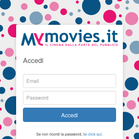
Accedi
Accedi
Se non ricordi la password,
fai click qui
.