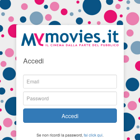
Accedi
Accedi
Se non ricordi la password,
fai click qui
.