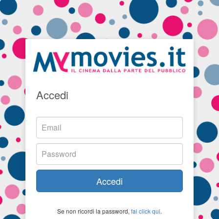
Accedi
Accedi
Se non ricordi la password,
fai click qui
.