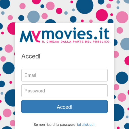
Accedi
Accedi
Se non ricordi la password,
fai click qui
.