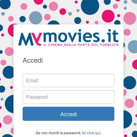
Accedi
Accedi
Se non ricordi la password,
fai click qui
.